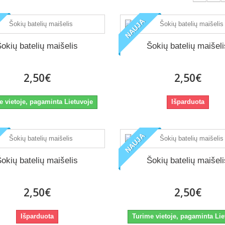
NAUJA
okių batelių maišelis
Šokių batelių maišel
2,50€
2,50€
e vietoje, pagaminta Lietuvoje
Išparduota
NAUJA
okių batelių maišelis
Šokių batelių maišel
2,50€
2,50€
Išparduota
Turime vietoje, pagaminta Lie