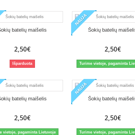
NAUJA
okių batelių maišelis
Šokių batelių maišel
2,50€
2,50€
Išparduota
Turime vietoje, pagaminta Lie
NAUJA
okių batelių maišelis
Šokių batelių maišel
2,50€
2,50€
e vietoje, pagaminta Lietuvoje
Turime vietoje, pagaminta Lie