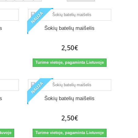
NAUJA
is
Šokių batelių maišelis
2,50€
Turime vietoje, pagaminta Lietuvoje
NAUJA
is
Šokių batelių maišelis
2,50€
tuvoje
Turime vietoje, pagaminta Lietuvoje