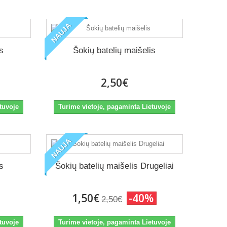
NAUJA
is
Šokių batelių maišelis
2,50€
tuvoje
Turime vietoje, pagaminta Lietuvoje
NAUJA
is
Šokių batelių maišelis Drugeliai
1,50€
-40%
2,50€
tuvoje
Turime vietoje, pagaminta Lietuvoje