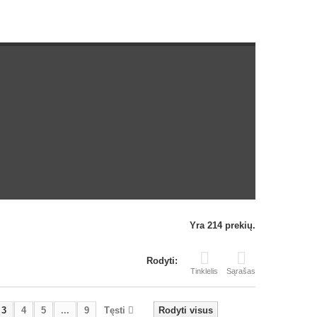
Yra 214 prekių.
Rodyti:
Tinklelis
Sąrašas
3
4
5
...
9
Tęsti
Rodyti visus