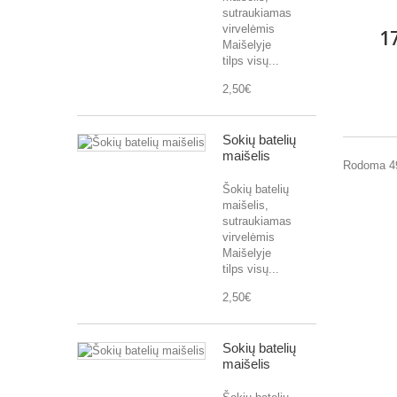
sutraukiamas
virvelėmis
1
Maišelyje
tilps visų...
2,50€
Šokių batelių
maišelis
Rodoma 49
Šokių batelių
maišelis,
sutraukiamas
virvelėmis
Maišelyje
tilps visų...
2,50€
Šokių batelių
maišelis