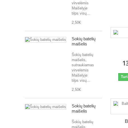
virvelėmis
Maišelyje
tilps visų...
2,50€
Šokių batelių
maišelis
Šokių batelių
maišelis,
1
sutraukiamas
virvelėmis
Maišelyje
Turi
tilps visų...
2,50€
Šokių batelių
maišelis
B
Šokių batelių
maišelis,