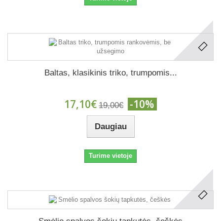
Baltas, klasikinis triko, trumpomis...
17,10€
-10%
19,00€
Daugiau
Turime vietoje