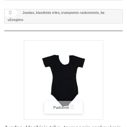
Juodas, klasikinis triko, trumpomis rankovėmis, be
užsegimo
Padidinti