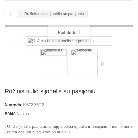
Rožinis tiulio sijonėlis su pasijoniu
Padidinti
Rožinis tiulio sijonėlis su pasijoniu
Nuoroda
10872-36/12
Būklė
Naujas
TUTU sijonėlis pasiūtas iš trijų sluoksnių tiulio ir pasijoniu. Ties liemeniu
- guma apsiūta blizgiu satino audiniu.