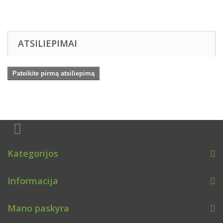
ATSILIEPIMAI
Pateikite pirmą atsiliepimą
Kategorijos
Informacija
Mano paskyra