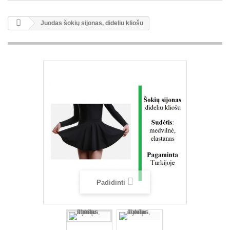
Juodas šokių sijonas, dideliu kliošu
Padidinti