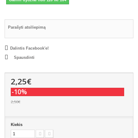
Parašyti atsiliepimą
Dalintis Facebook'e!
Spausdinti
2,25€
-10%
2,50€
Kiekis