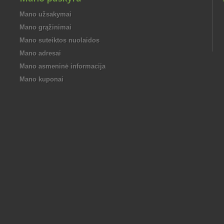
Mano užsakymai
Mano grąžinimai
Mano suteiktos nuolaidos
Mano adresai
Mano asmeninė informacija
Mano kuponai