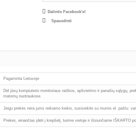
Dalintis Facebook'e!
Spausdinti
Pagaminta Lietuvoje
Dėl jūsų kompiuterio monitoriaus raiškos, apšvietimo ir panašių sąlygų, pr
matomų nuotraukose.
Jeigu prekės nėra jums reikiamo kiekio, susisiekite su mumis el. paštu: 
Prekes, einančias įdėti į krepšelį, turime vietoje ir išsiunčiame IŠKARTO 