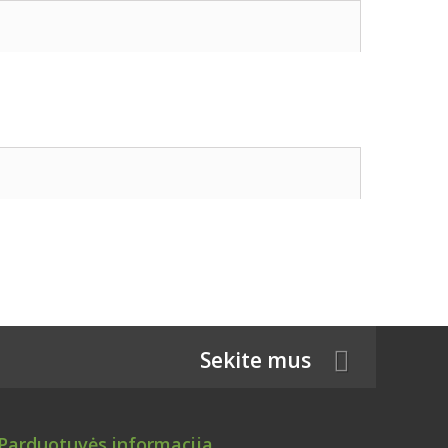
Sekite mus
Parduotuvės informacija