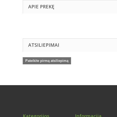
APIE PREKĘ
ATSILIEPIMAI
Pateikite pirmą atsiliepimą
Kategorijos
Informacija