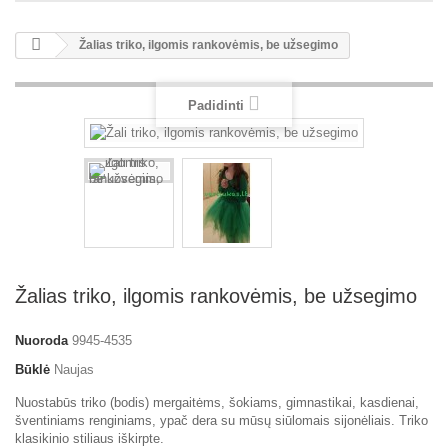
Žalias triko, ilgomis rankovėmis, be užsegimo
Padidinti
Žalias triko, ilgomis rankovėmis, be užsegimo
Nuoroda
9945-4535
Būklė
Naujas
Nuostabūs triko (bodis) mergaitėms, šokiams, gimnastikai, kasdienai,
šventiniams renginiams, ypač dera su mūsų siūlomais sijonėliais. Triko
klasikinio stiliaus iškirpte.