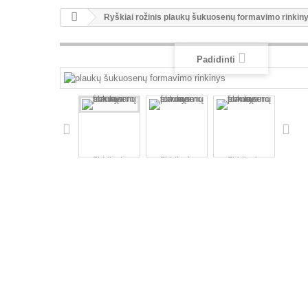
Ryškiai rožinis plaukų šukuosenų formavimo rinkin
Padidinti