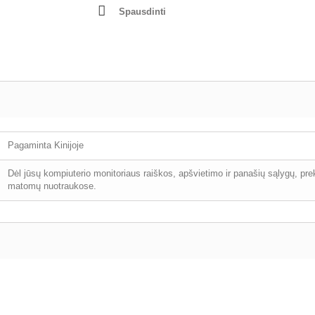
Spausdinti
Pagaminta Kinijoje
Dėl jūsų kompiuterio monitoriaus raiškos, apšvietimo ir panašių sąlygų, pr
matomų nuotraukose.