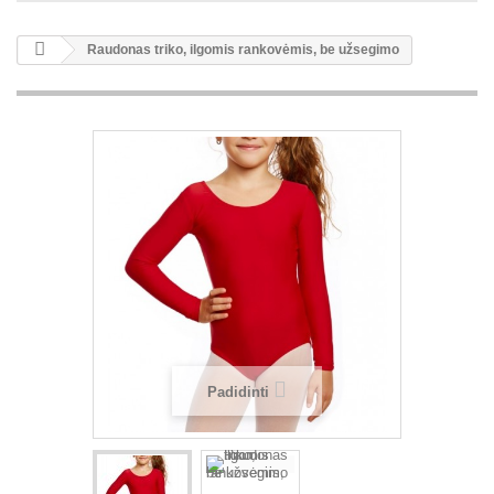
Raudonas triko, ilgomis rankovėmis, be užsegimo
Padidinti