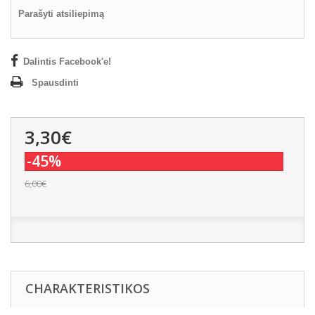
Parašyti atsiliepimą
Dalintis Facebook'e!
Spausdinti
3,30€
-45%
6,00€
CHARAKTERISTIKOS