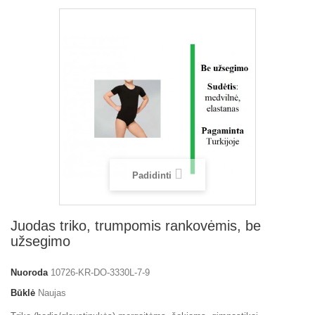
Padidinti
Juodas triko, trumpomis rankovėmis, be
užsegimo
Nuoroda
10726-KR-DO-3330L-7-9
Būklė
Naujas