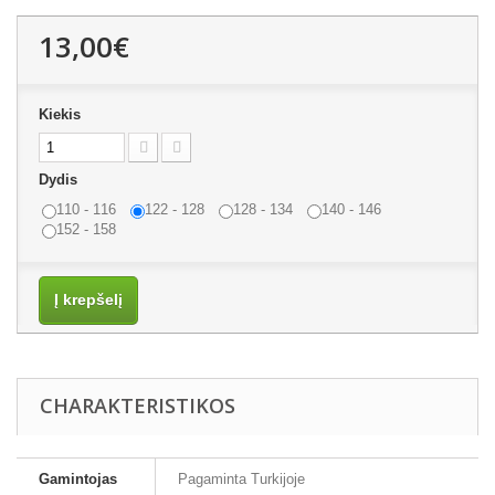
13,00€
Kiekis
Dydis
110 - 116
122 - 128
128 - 134
140 - 146
152 - 158
Į krepšelį
CHARAKTERISTIKOS
Gamintojas
Pagaminta Turkijoje