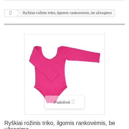
Ryškiai rožinis triko, ilgomis rankovėmis, be užsegimo
Padidinti
Ryškiai rožinis triko, ilgomis rankovėmis, be