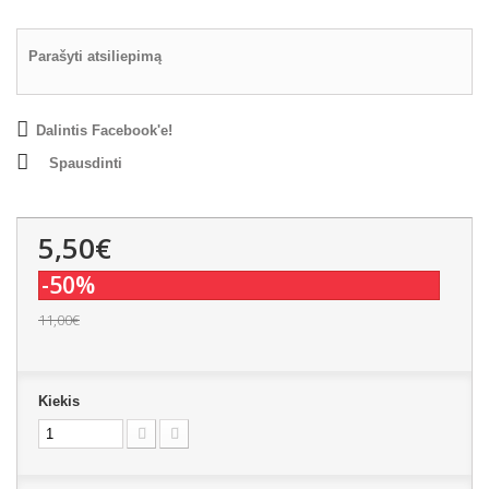
Parašyti atsiliepimą
Dalintis Facebook'e!
Spausdinti
5,50€
-50%
11,00€
Kiekis