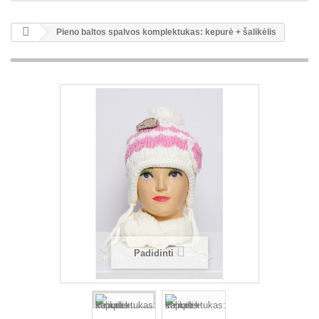
Pieno baltos spalvos komplektukas: kepurė + šalikėlis
Padidinti