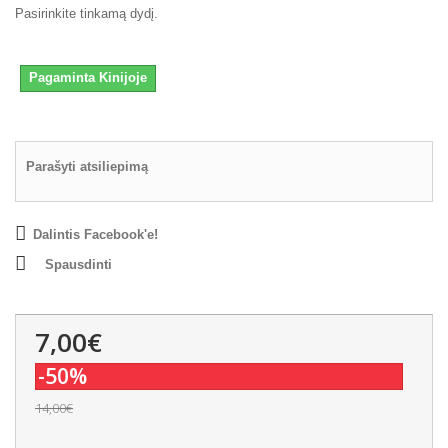
Pasirinkite tinkamą dydį.
Pagaminta Kinijoje
Parašyti atsiliepimą
Dalintis Facebook'e!
Spausdinti
7,00€
-50%
14,00€