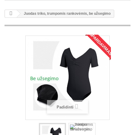
Juodas triko, trumpomis rankovėmis, be užsegimo
IŠPARDAVIMAS!
Padidinti