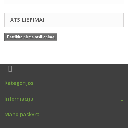
ATSILIEPIMAI
Pateikite pirmą atsiliepimą
Kategorijos
Informacija
Mano paskyra