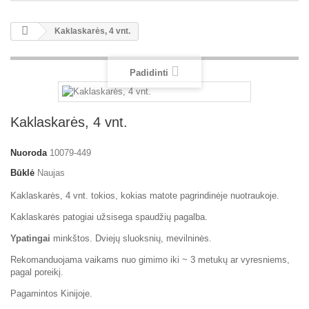
Kaklaskarės, 4 vnt.
Padidinti
Kaklaskarės, 4 vnt.
Nuoroda
10079-449
Būklė
Naujas
Kaklaskarės, 4 vnt. tokios, kokias matote pagrindinėje nuotraukoje.
Kaklaskarės patogiai užsisega spaudžių pagalba.
Ypatingai
minkštos. Dviejų sluoksnių, mevilninės.
Rekomanduojama vaikams nuo gimimo iki ~ 3 metukų ar vyresniems,
pagal poreikį.
Pagamintos Kinijoje.