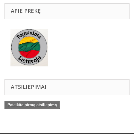
APIE PREKĘ
ATSILIEPIMAI
Pateikite pirmą atsiliepimą